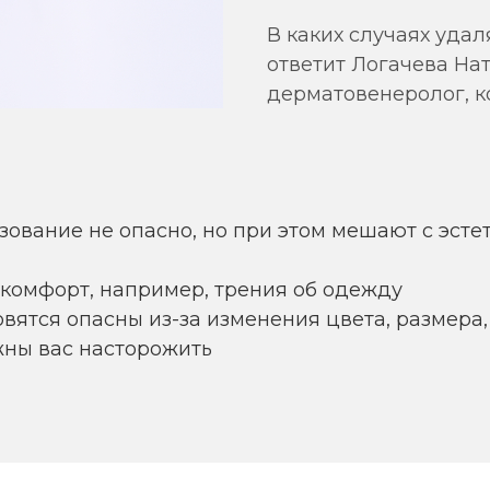
В каких случаях удал
ответит Логачева Нат
дерматовенеролог, ко
азование не опасно, но при этом мешают с эсте
скомфорт, например, трения об одежду
овятся опасны из-за изменения цвета, размера
ны вас насторожить