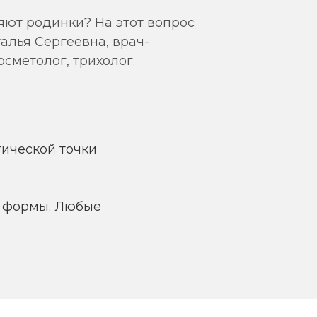
яют родинки? На этот вопрос
алья Сергеевна, врач-
сметолог, трихолог.
тической точки
, формы. Любые