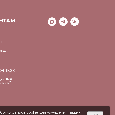
НТАМ
е
ы
я для
КЭШБЭК
нусные
тзывы"
аботку файлов cookie для улучшения наших