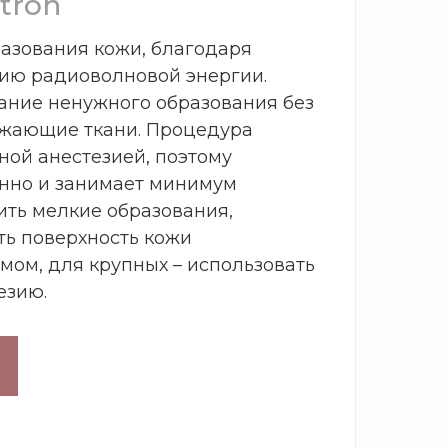
tron
разования кожи, благодаря
ию радиоволновой энергии.
ание ненужного образования без
ужающие ткани. Процедура
ной анестезией, поэтому
енно и занимает минимум
ить мелкие образования,
ть поверхность кожи
ом, для крупных – использовать
езию.