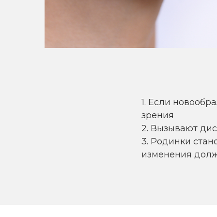
1. Если новообр
зрения
2. Вызывают ди
3. Родинки стан
изменения долж