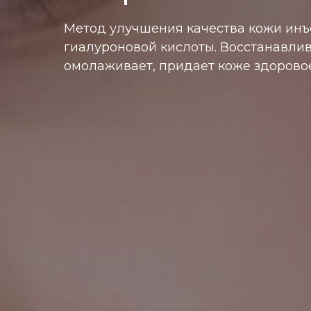
Метод улучшения качества кожи ин
гиалуроновой кислоты. Восстанавлив
омолаживает, придает коже здоровое