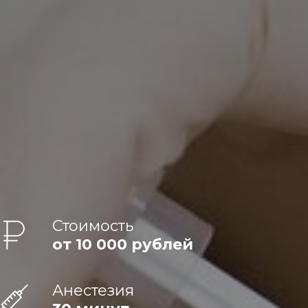
Стоимость
от 10 000 рублей
Анестезия