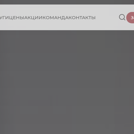
УГИ
ЦЕНЫ
АКЦИИ
КОМАНДА
КОНТАКТЫ
З