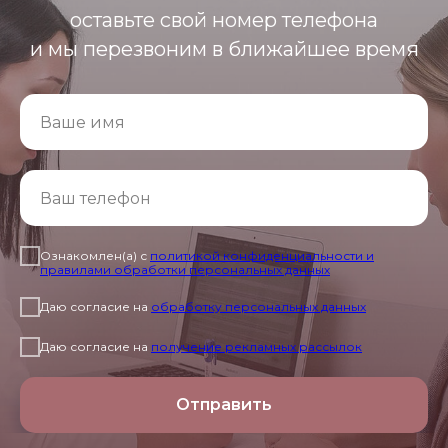
оставьте свой номер телефона
и мы перезвоним в ближайшее время
Ознакомлен(а) с
политикой конфиденциальности и
правилами обработки персональных данных
Даю согласие на
обработку персональных данных
Даю согласие на
получение рекламных рассылок
Отправить