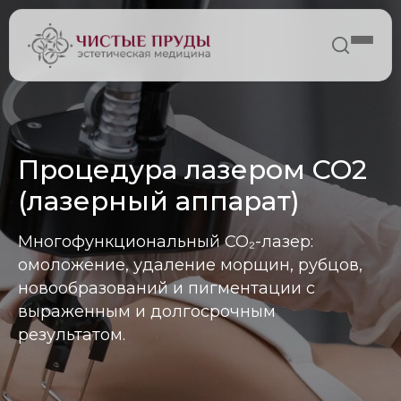
Процедура лазером CO2
(лазерный аппарат)
Многофункциональный CO₂-лазер:
омоложение, удаление морщин, рубцов,
новообразований и пигментации с
выраженным и долгосрочным
результатом.