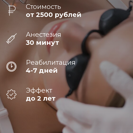
Стоимость
от 2500 рублей
Анестезия
30 минут
Реабилитация
4-7 дней
Эффект
до 2 лет